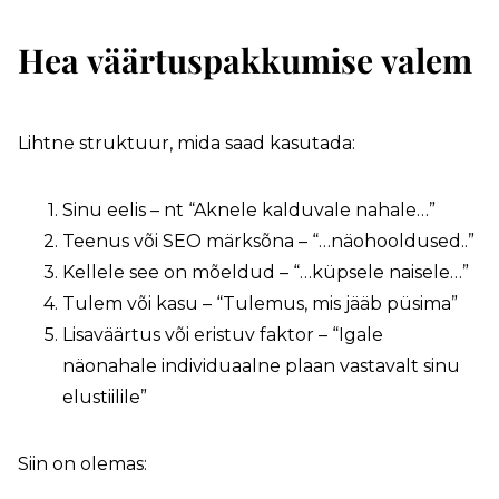
Hea väärtuspakkumise valem
Lihtne struktuur, mida saad kasutada:
Sinu eelis – nt “Aknele kalduvale nahale…”
Teenus või SEO märksõna – “…näohooldused..”
Kellele see on mõeldud – “…küpsele naisele…”
Tulem või kasu – “Tulemus, mis jääb püsima”
Lisaväärtus või eristuv faktor – “Igale
näonahale individuaalne plaan vastavalt sinu
elustiilile”
Siin on olemas: