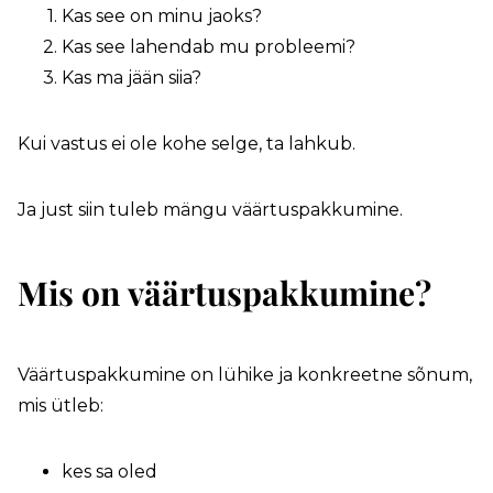
Kas see on minu jaoks?
Kas see lahendab mu probleemi?
Kas ma jään siia?
Kui vastus ei ole kohe selge, ta lahkub.
Ja just siin tuleb mängu väärtuspakkumine.
Mis on väärtuspakkumine?
Väärtuspakkumine on lühike ja konkreetne sõnum,
mis ütleb:
kes sa oled