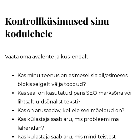
Kontrollküsimused sinu
kodulehele
Vaata oma avalehte ja küsi endalt:
Kas minu teenus on esimesel slaidil/esimeses
blokis selgelt välja toodud?
Kas seal on kasutatud päris SEO märksõna või
lihtsalt üldsõnalist teksti?
Kas on arusaadav, kellele see mõeldud on?
Kas külastaja saab aru, mis probleemi ma
lahendan?
Kas külastaja saab aru, mis mind teistest