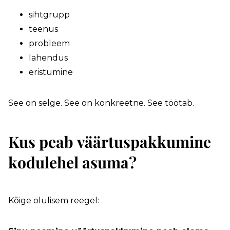
sihtgrupp
teenus
probleem
lahendus
eristumine
See on selge. See on konkreetne. See töötab.
Kus peab väärtuspakkumine
kodulehel asuma?
Kõige olulisem reegel: