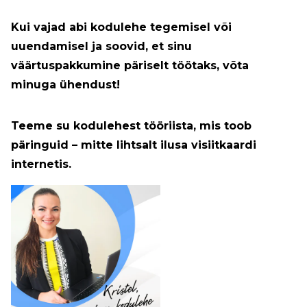
Kui vajad abi kodulehe tegemisel või
uuendamisel ja soovid, et sinu
väärtuspakkumine päriselt töötaks, võta
minuga ühendust!
Teeme su kodulehest tööriista, mis toob
päringuid – mitte lihtsalt ilusa visiitkaardi
internetis.