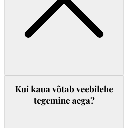
Kui kaua võtab veebilehe
tegemine aega?