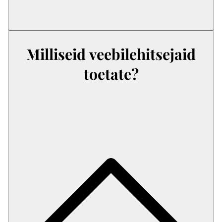
Milliseid veebilehitsejaid
toetate?