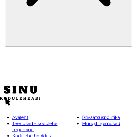
Avaleht
Privaatsuspoliitika
Teenused – kodulehe
Müügitingimused
tegemine
Kodulehe hooldus