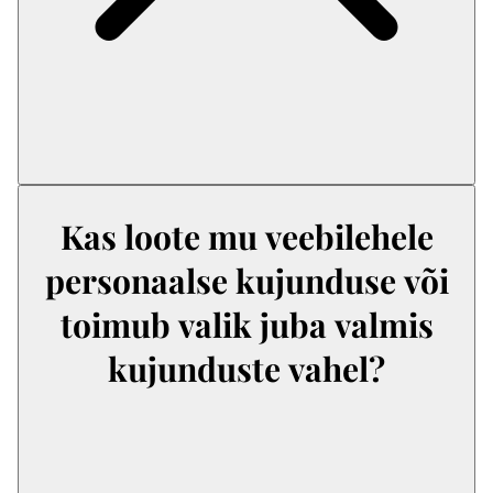
Kas loote mu veebilehele
personaalse kujunduse või
toimub valik juba valmis
kujunduste vahel?