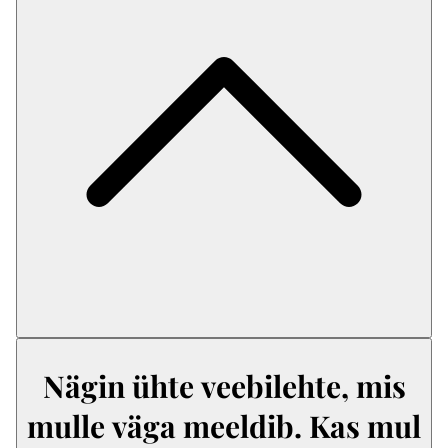
Nägin ühte veebilehte, mis
mulle väga meeldib. Kas mul