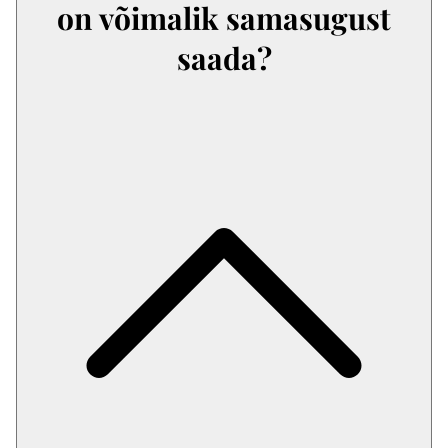
on võimalik samasugust
saada?