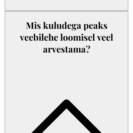
Mis kuludega peaks
veebilehe loomisel veel
arvestama?