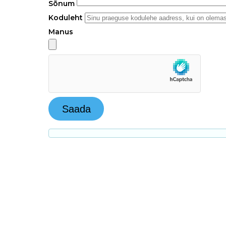
Sõnum
Koduleht
Manus