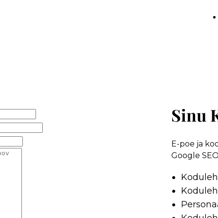
Sinu 
E-poe ja ko
Google SEO 
Koduleh
Koduleh
Persona